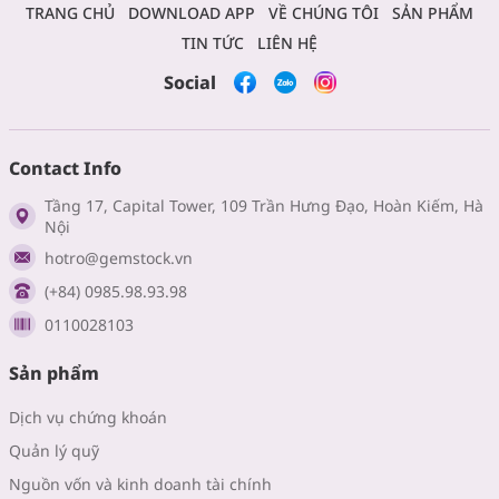
TRANG CHỦ
DOWNLOAD APP
VỀ CHÚNG TÔI
SẢN PHẨM
TIN TỨC
LIÊN HỆ
Social
Contact Info
Tầng 17, Capital Tower, 109 Trần Hưng Đạo, Hoàn Kiếm, Hà
Nội
hotro@gemstock.vn
(+84) 0985.98.93.98
0110028103
Sản phẩm
Dịch vụ chứng khoán
Quản lý quỹ
Nguồn vốn và kinh doanh tài chính