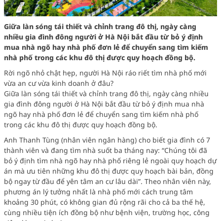
Giữa làn sóng tái thiết và chỉnh trang đô thị, ngày càng
nhiều gia đình đông người ở Hà Nội bắt đầu từ bỏ ý định
mua nhà ngõ hay nhà phố đơn lẻ để chuyển sang tìm kiếm
nhà phố trong các khu đô thị được quy hoạch đồng bộ.
Rời ngõ nhỏ chật hẹp, người Hà Nội ráo riết tìm nhà phố mới
vừa an cư vừa kinh doanh ở đâu?
Giữa làn sóng tái thiết và chỉnh trang đô thị, ngày càng nhiều
gia đình đông người ở Hà Nội bắt đầu từ bỏ ý định mua nhà
ngõ hay nhà phố đơn lẻ để chuyển sang tìm kiếm nhà phố
trong các khu đô thị được quy hoạch đồng bộ.
Anh Thanh Tùng (nhân viên ngân hàng) cho biết gia đình có 7
thành viên và đang tìm nhà suốt ba tháng nay: “Chúng tôi đã
bỏ ý định tìm nhà ngõ hay nhà phố riêng lẻ ngoài quy hoạch dự
án mà ưu tiên những khu đô thị được quy hoạch bài bản, đồng
bộ ngay từ đầu để yên tâm an cư lâu dài”. Theo nhân viên này,
phương án lý tưởng nhất là nhà phố mới cách trung tâm
khoảng 30 phút, có không gian đủ rộng rãi cho cả ba thế hệ,
cùng nhiều tiện ích đồng bộ như bệnh viện, trường học, công