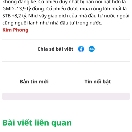
không đáng kể. Cổ phiếu duy nhất bị bán nổi bật hơn là
GMD -13,9 tỷ đồng. Cổ phiếu được mua ròng lớn nhất là
STB +8,2 tỷ. Như vậy giao dịch của nhà đầu tư nước ngoài
cũng nguội lạnh như nhà đầu tư trong nước.
Kim Phong
Chia sẻ bài viết
Bản tin mới
Tin nổi bật
Bài viết liên quan