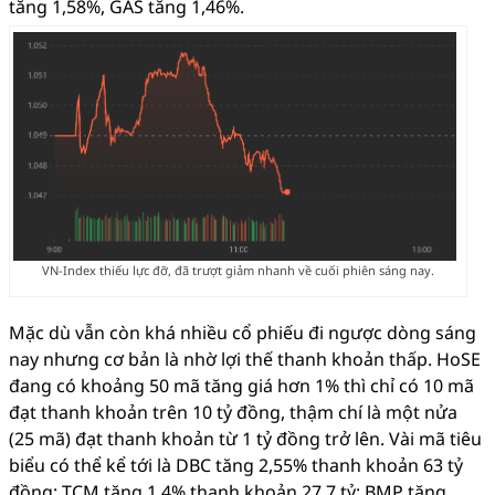
tăng 1,58%, GAS tăng 1,46%.
VN-Index thiếu lực đỡ, đã trượt giảm nhanh về cuối phiên sáng nay.
Mặc dù vẫn còn khá nhiều cổ phiếu đi ngược dòng sáng
nay nhưng cơ bản là nhờ lợi thế thanh khoản thấp. HoSE
đang có khoảng 50 mã tăng giá hơn 1% thì chỉ có 10 mã
đạt thanh khoản trên 10 tỷ đồng, thậm chí là một nửa
(25 mã) đạt thanh khoản từ 1 tỷ đồng trở lên. Vài mã tiêu
biểu có thể kể tới là DBC tăng 2,55% thanh khoản 63 tỷ
đồng; TCM tăng 1,4% thanh khoản 27,7 tỷ; BMP tăng