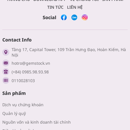
TIN TỨC
LIÊN HỆ
Social
Contact Info
Tầng 17, Capital Tower, 109 Trần Hưng Đạo, Hoàn Kiếm, Hà
Nội
hotro@gemstock.vn
(+84) 0985.98.93.98
0110028103
Sản phẩm
Dịch vụ chứng khoán
Quản lý quỹ
Nguồn vốn và kinh doanh tài chính