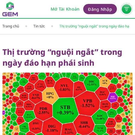
Mở Tài Khoản
Đăng Nhập
Trang chủ
Tin tức
Thị trường “nguội ngắt” trong ngày đáo hạn
phái sinh
Thị trường “nguội ngắt” trong
ngày đáo hạn phái sinh