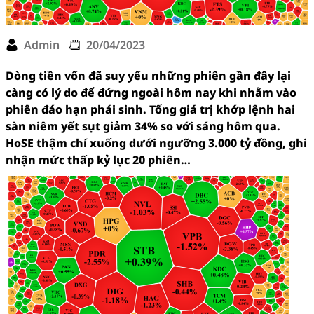
Admin
20/04/2023
Dòng tiền vốn đã suy yếu những phiên gần đây lại
càng có lý do để đứng ngoài hôm nay khi nhằm vào
phiên đáo hạn phái sinh. Tổng giá trị khớp lệnh hai
sàn niêm yết sụt giảm 34% so với sáng hôm qua.
HoSE thậm chí xuống dưới ngưỡng 3.000 tỷ đồng, ghi
nhận mức thấp kỷ lục 20 phiên…