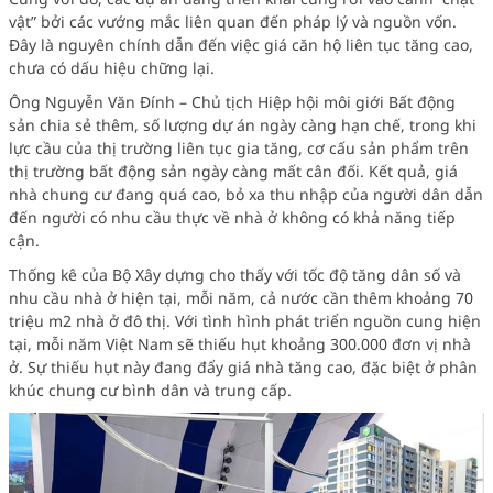
vật” bởi các vướng mắc liên quan đến pháp lý và nguồn vốn.
Đây là nguyên chính dẫn đến việc giá căn hộ liên tục tăng cao,
chưa có dấu hiệu chững lại.
Ông Nguyễn Văn Đính – Chủ tịch Hiệp hội môi giới Bất động
sản chia sẻ thêm, số lượng dự án ngày càng hạn chế, trong khi
lực cầu của thị trường liên tục gia tăng, cơ cấu sản phẩm trên
thị trường bất động sản ngày càng mất cân đối. Kết quả, giá
nhà chung cư đang quá cao, bỏ xa thu nhập của người dân dẫn
đến người có nhu cầu thực về nhà ở không có khả năng tiếp
cận.
Thống kê của Bộ Xây dựng cho thấy với tốc độ tăng dân số và
nhu cầu nhà ở hiện tại, mỗi năm, cả nước cần thêm khoảng 70
triệu m2 nhà ở đô thị. Với tình hình phát triển nguồn cung hiện
tại, mỗi năm Việt Nam sẽ thiếu hụt khoảng 300.000 đơn vị nhà
ở. Sự thiếu hụt này đang đẩy giá nhà tăng cao, đặc biệt ở phân
khúc chung cư bình dân và trung cấp.