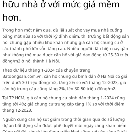
hữu nhà ở với mức giá mềm
hơn.
Trong hơn một năm qua, dù lãi suất cho vay mua nhà xuống
bằng một nửa so với thời kỳ đỉnh điểm, thị trường bất động sản
nói chung gặp nhiều khó khăn nhưng giá căn hộ chung cư ở
các thành phố lớn vẫn tăng cao. Nhiều người dân hiện nay gần
như không thể mua được căn hộ với giá dao động từ 25-30 triệu
đồng/m2 ở nội thành Hà Nội.
Theo dữ liệu tháng 1-2024 của chuyên trang
Batdongsan.com.vn, căn hộ chung cư bình dân ở Hà Nội có giá
trên dưới 30 triệu đồng/m2, tăng 2% so với tháng 12-2023, giá
căn hộ trung cấp cũng tăng 2%, lên 30-50 triệu đồng/m2.
Tại TP HCM, giá căn hộ chung cư bình dân tháng 1-2024 cũng
tăng tới 4%; giá chung cư trung cấp tăng 1% so với thời điểm
tháng 12-2023.
Nguồn cung căn hộ sụt giảm trong thời gian qua do số lượng
dự án bất động sản được phê duyệt mới ngày càng khan hiếm.
Cùng với đó, các dự án đang triển khai cũng rơi vào cảnh “chật