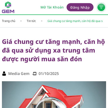
Mở Tài Khoản
Đăng Nhập
Trang chủ
Tin tức
Giá chung cư tăng mạnh, căn hộ đã qua sử
dụng xa trung tâm được người mua săn đón
Giá chung cư tăng mạnh, căn hộ
đã qua sử dụng xa trung tâm
được người mua săn đón
Media Gem
01/10/2025