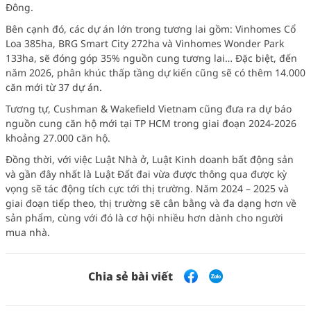
Đông.
Bên cạnh đó, các dự án lớn trong tương lai gồm: Vinhomes Cổ
Loa 385ha, BRG Smart City 272ha và Vinhomes Wonder Park
133ha, sẽ đóng góp 35% nguồn cung tương lai… Đặc biệt, đến
năm 2026, phân khúc thấp tầng dự kiến cũng sẽ có thêm 14.000
căn mới từ 37 dự án.
Tương tự, Cushman & Wakefield Vietnam cũng đưa ra dự báo
nguồn cung căn hộ mới tại TP HCM trong giai đoạn 2024-2026
khoảng 27.000 căn hộ.
Đồng thời, với việc Luật Nhà ở, Luật Kinh doanh bất động sản
và gần đây nhất là Luật Đất đai vừa được thông qua được kỳ
vọng sẽ tác động tích cực tới thị trường. Năm 2024 – 2025 và
giai đoạn tiếp theo, thị trường sẽ cân bằng và đa dạng hơn về
sản phẩm, cùng với đó là cơ hội nhiều hơn dành cho người
mua nhà.
Chia sẻ bài viết