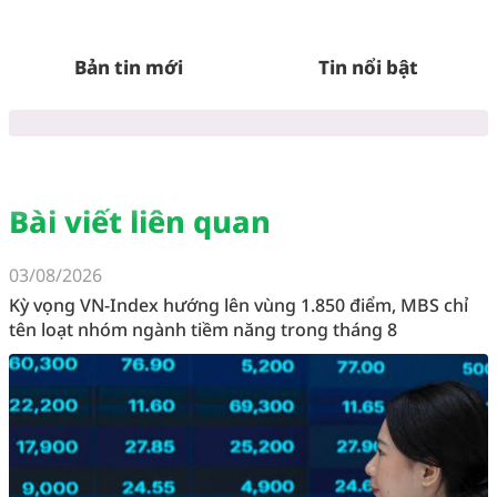
Bản tin mới
Tin nổi bật
Bài viết liên quan
03/08/2026
Kỳ vọng VN-Index hướng lên vùng 1.850 điểm, MBS chỉ
tên loạt nhóm ngành tiềm năng trong tháng 8