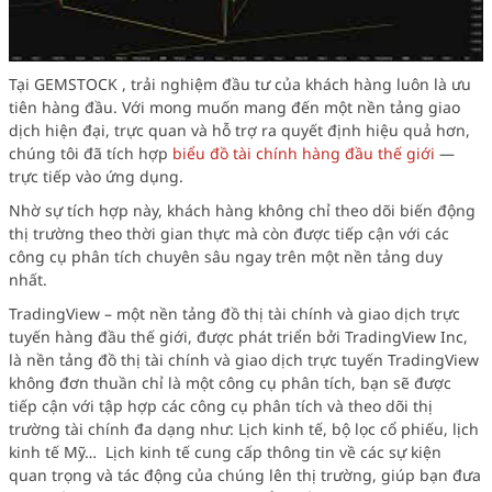
Tại GEMSTOCK , trải nghiệm đầu tư của khách hàng luôn là ưu
tiên hàng đầu. Với mong muốn mang đến một nền tảng giao
dịch hiện đại, trực quan và hỗ trợ ra quyết định hiệu quả hơn,
chúng tôi đã tích hợp
biểu đồ tài chính hàng đầu thế giới
—
trực tiếp vào ứng dụng.
Nhờ sự tích hợp này, khách hàng không chỉ theo dõi biến động
thị trường theo thời gian thực mà còn được tiếp cận với các
công cụ phân tích chuyên sâu ngay trên một nền tảng duy
nhất.
TradingView – một nền tảng đồ thị tài chính và giao dịch trực
tuyến hàng đầu thế giới, được phát triển bởi TradingView Inc,
là nền tảng đồ thị tài chính và giao dịch trực tuyến TradingView
không đơn thuần chỉ là một công cụ phân tích, bạn sẽ được
tiếp cận với tập hợp các công cụ phân tích và theo dõi thị
trường tài chính đa dạng như: Lịch kinh tế, bộ lọc cổ phiếu, lịch
kinh tế Mỹ… Lịch kinh tế cung cấp thông tin về các sự kiện
quan trọng và tác động của chúng lên thị trường, giúp bạn đưa