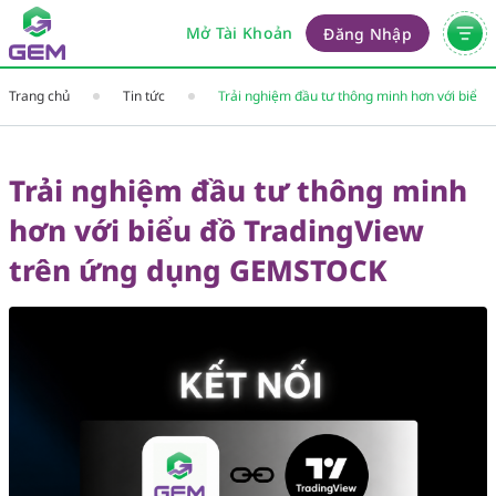
Mở Tài Khoản
Đăng Nhập
Trang chủ
Tin tức
Trải nghiệm đầu tư thông minh hơn với biểu
đồ TradingView trên ứng dụng GEMSTOCK
Trải nghiệm đầu tư thông minh
hơn với biểu đồ TradingView
trên ứng dụng GEMSTOCK