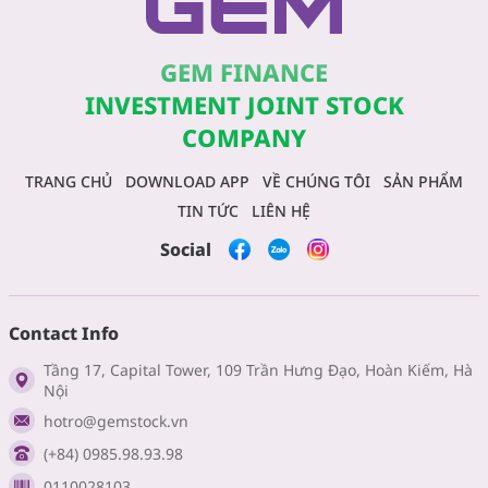
GEM FINANCE
INVESTMENT JOINT STOCK
COMPANY
TRANG CHỦ
DOWNLOAD APP
VỀ CHÚNG TÔI
SẢN PHẨM
TIN TỨC
LIÊN HỆ
Social
Contact Info
Tầng 17, Capital Tower, 109 Trần Hưng Đạo, Hoàn Kiếm, Hà
Nội
hotro@gemstock.vn
(+84) 0985.98.93.98
0110028103