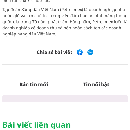
biểu tại lễ kí kết hợp tác.
Tập đoàn Xăng dầu Việt Nam (Petrolimex) là doanh nghiệp nhà
nước giữ vai trò chủ lực trong việc đảm bảo an ninh năng lượng
quốc gia trong 70 năm phát triển. Hàng năm, Petrolimex luôn là
doanh nghiệp có doanh thu và nộp ngân sách top các doanh
nghiệp hàng đầu Việt Nam.
Chia sẻ bài viết
Bản tin mới
Tin nổi bật
Bài viết liên quan