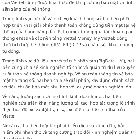
của Viettel cũng được khai thác để tăng cường bảo mật và tính
sẵn sàng của hệ thống.
Trong lĩnh vực bán lẻ và dịch vụ khách hàng số, hai bên phối
hợp triển khai giải pháp thanh toán không dùng tiền mặt tại hệ
thống cửa hàng xăng dầu Petrolimex thông qua tài khoản giao
thông ePass và các nền tảng Viettel Money, My Viettel; đồng
thời tích hợp hệ thống CRM, ERP, CDP và chăm sóc khách hàng
tự động.
Trong lĩnh vực dữ liệu lớn và trí tuệ nhân tạo (BigData – AI), hai
bên cùng chia sẻ kinh nghiệm tổ chức và quản trị dữ liệu xuyên
suốt toàn hệ thống doanh nghiệp. Về an toàn thông tin và bảo
mật hạ tầng số, hai bên chia sẻ giải pháp, xây dựng chính sách
và tiêu chuẩn bảo mật phù hợp với quy mô doanh nghiệp lớn.
Về năng lượng sạch và mô hình kinh doanh mới, hai bên
nghiên cứu triển khai năng lượng tái tạo, hợp tác trong lộ trình
điện hóa đội xe và đặt trạm sạc xe điện tại hệ sinh thái của
Viettel.
Ngoài ra, hai bên hợp tác phát triển dịch vụ xăng dầu, bảo
hiểm phi nhân thọ và tăng cường trao đổi kinh nghiệm quản trị
doanh nghiệp.