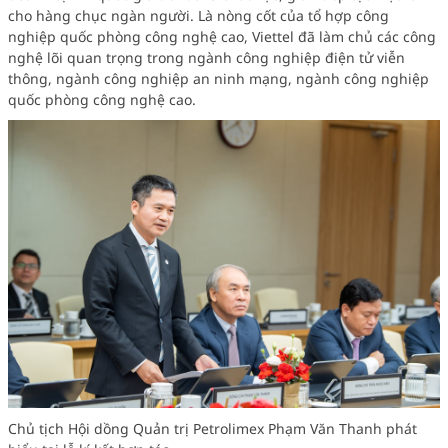
cho hàng chục ngàn người. Là nòng cốt của tổ hợp công
nghiệp quốc phòng công nghệ cao, Viettel đã làm chủ các công
nghệ lõi quan trọng trong ngành công nghiệp điện tử viễn
thông, ngành công nghiệp an ninh mạng, ngành công nghiệp
quốc phòng công nghệ cao.
Chủ tịch Hội dồng Quản trị Petrolimex Phạm Văn Thanh phát