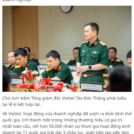
Chủ tịch kiêm Tổng giám đốc Viettel Tào Đức Thắng phát biểu
tại lễ kí kết hợp tác.
Về Viettel, hoạt động của doanh nghiệp đã vượt ra khỏi lãnh thổ
quốc gia, trở thành một trong những thương hiệu có giá trị
nhất toàn cầu, với hơn 50.000 nhân sự tham gia hoạt động kinh
doanh tại 11 quốc gia trải dài 3 châu lục, gián tiếp tạo việc làm