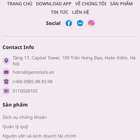
TRANG CHỦ
DOWNLOAD APP
VỀ CHÚNG TÔI
SẢN PHẨM
TIN TỨC
LIÊN HỆ
Social
Contact Info
Tầng 17, Capital Tower, 109 Trần Hưng Đạo, Hoàn Kiếm, Hà
Nội
hotro@gemstock.vn
(+84) 0985.98.93.98
0110028103
Sản phẩm
Dịch vụ chứng khoán
Quản lý quỹ
Nguồn vốn và kinh doanh tài chính