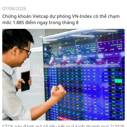
07/08/2026
Chứng khoán Vietcap dự phóng VN-Index có thể chạm
mốc 1.885 điểm ngay trong tháng 8
CTCK này đánh giá số liệu kết quả kinh doanh quý 2/2026