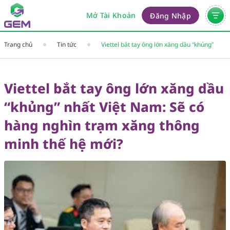
Mở Tài Khoản
Đăng Nhập
Trang chủ
Tin tức
Viettel bắt tay ông lớn xăng dầu “khủng”
nhất Việt Nam: Sẽ có hàng nghìn trạm xăng
thông minh thế hệ mới?
Viettel bắt tay ông lớn xăng dầu
“khủng” nhất Việt Nam: Sẽ có
hàng nghìn trạm xăng thông
minh thế hệ mới?