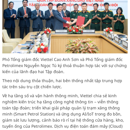
Phó Tổng giám đốc Viettel Cao Anh Sơn và Phó Tổng giám đốc
Petrolimex Nguyễn Ngọc Tú ký thoả thuận hợp tác với sự chứng
kiến của lãnh đạo hai Tập đoàn.
Theo nội dung thỏa thuận, hai bên thống nhất tập trung hợp
tác trên sáu trụ cột chiến lược.
Về hạ tầng số và vận hành thông minh, Viettel chia sẻ kinh
nghiệm kiến trúc hạ tầng công nghệ thông tin – viễn thông
toàn tập đoàn; triển khai giải pháp quản lý trạm xăng thông
minh (Smart Petrol Station) và ứng dụng AI/IoT trong đo bồn,
giám sát lưu lượng, cảnh báo rò rỉ tại hệ thống cửa hàng, kho,
tuyến ống của Petrolimex. Dịch vụ điện toán đám mây (Cloud)