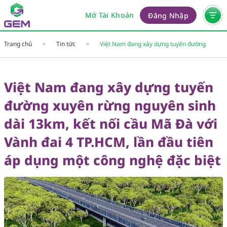
Mở Tài Khoản
Đăng Nhập
Trang chủ
Tin tức
Việt Nam đang xây dựng tuyến đường
xuyên rừng nguyên sinh dài 13km, kết nối
cầu Mã Đà với Vành đai 4 TP.HCM, lần đầu
tiên áp dụng một công nghệ đặc biệt
Việt Nam đang xây dựng tuyến
đường xuyên rừng nguyên sinh
dài 13km, kết nối cầu Mã Đà với
Vành đai 4 TP.HCM, lần đầu tiên
áp dụng một công nghệ đặc biệt