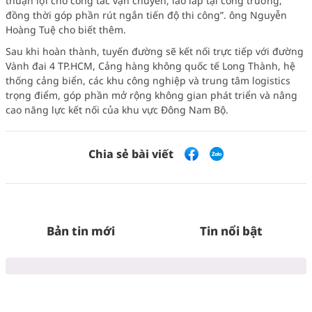
thuận lợi cho công tác vận chuyển, lao lắp tại công trường,
đồng thời góp phần rút ngắn tiến độ thi công”. ông Nguyễn
Hoàng Tuệ cho biết thêm.
Sau khi hoàn thành, tuyến đường sẽ kết nối trực tiếp với đường
Vành đai 4 TP.HCM, Cảng hàng không quốc tế Long Thành, hệ
thống cảng biển, các khu công nghiệp và trung tâm logistics
trọng điểm, góp phần mở rộng không gian phát triển và nâng
cao năng lực kết nối của khu vực Đông Nam Bộ.
Chia sẻ bài viết
Bản tin mới
Tin nổi bật