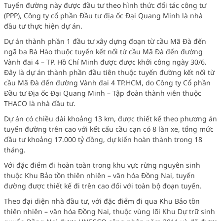
Tuyến đường này được đầu tư theo hình thức đối tác công tư
(PPP), Công ty cổ phần Đầu tư địa ốc Đại Quang Minh là nhà
đầu tư thực hiện dự án.
Dự án thành phần 1 đầu tư xây dựng đoạn từ cầu Mã Đà đến
ngã ba Bà Hào thuộc tuyến kết nối từ cầu Mã Đà đến đường
Vành đai 4 – TP. Hồ Chí Minh được được khởi công ngày 30/6.
Đây là dự án thành phần đầu tiên thuộc tuyến đường kết nối từ
cầu Mã Đà đến đường Vành đai 4 TP.HCM, do Công ty Cổ phần
Đầu tư Địa ốc Đại Quang Minh – Tập đoàn thành viên thuộc
THACO là nhà đầu tư.
Dự án có chiều dài khoảng 13 km, được thiết kế theo phương án
tuyến đường trên cao với kết cấu cầu cạn có 8 làn xe, tổng mức
đầu tư khoảng 17.000 tỷ đồng, dự kiến hoàn thành trong 18
tháng.
Với đặc điểm đi hoàn toàn trong khu vực rừng nguyên sinh
thuộc Khu Bảo tồn thiên nhiên – văn hóa Đồng Nai, tuyến
đường được thiết kế đi trên cao đối với toàn bộ đoạn tuyến.
Theo đại diện nhà đầu tư, với đặc điểm đi qua Khu Bảo tồn
thiên nhiên – văn hóa Đồng Nai, thuộc vùng lõi Khu Dự trữ sinh