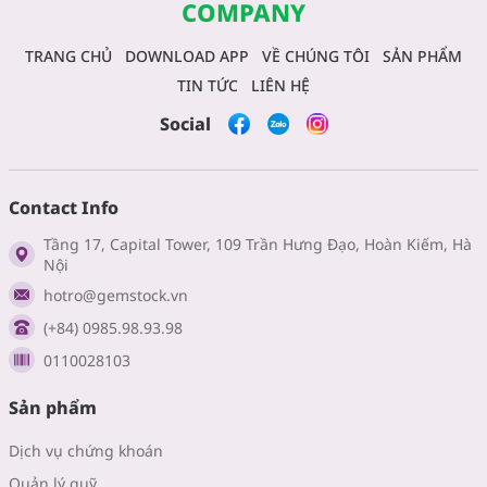
COMPANY
TRANG CHỦ
DOWNLOAD APP
VỀ CHÚNG TÔI
SẢN PHẨM
TIN TỨC
LIÊN HỆ
Social
Contact Info
Tầng 17, Capital Tower, 109 Trần Hưng Đạo, Hoàn Kiếm, Hà
Nội
hotro@gemstock.vn
(+84) 0985.98.93.98
0110028103
Sản phẩm
Dịch vụ chứng khoán
Quản lý quỹ