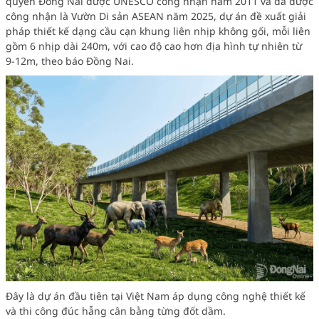
quyển Đồng Nai được UNESCO công nhận năm 2011 và đã được
công nhận là Vườn Di sản ASEAN năm 2025, dự án đề xuất giải
pháp thiết kế dạng cầu cạn khung liên nhịp không gối, mỗi liên
gồm 6 nhịp dài 240m, với cao độ cao hơn địa hình tự nhiên từ
9-12m, theo báo Đồng Nai.
Đây là dự án đầu tiên tại Việt Nam áp dụng công nghệ thiết kế
và thi công đúc hẫng cân bằng từng đốt dầm.