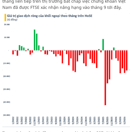
tháng liên tiếp trên thị trường bất chấp việc chứng khoán Việt
Nam đã được FTSE xác nhận nâng hạng vào tháng 9 tới đây.