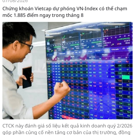
07/08/2026
Chứng khoán Vietcap dự phóng VN-Index có thể chạm
mốc 1.885 điểm ngay trong tháng 8
CTCK này đánh giá số liệu kết quả kinh doanh quý 2/2026
góp phần củng cố nền tảng cơ bản của thị trường, đồng