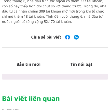
Trong tháng 6, nhà đầu tư nước ngoài có thêm 327 tài khoản,
con số này thấp hơn đôi chút so với tháng trước. Trong đó, nhà
đầu tư cá nhân chiếm 309 tài khoản mở mới trong khi tổ chức
chỉ mở thêm 18 tài khoản. Tính đến cuối tháng 6, nhà đầu tư
nước ngoài có tổng cộng 52.170 tài khoản.
Chia sẻ bài viết
Bản tin mới
Tin nổi bật
Bài viết liên quan