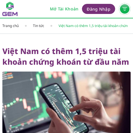
Mở Tài Khoản
Đăng Nhập
Trang chủ
Tin tức
Việt Nam có thêm 1,5 triệu tài khoản chứng
khoán từ đầu năm
Việt Nam có thêm 1,5 triệu tài
khoản chứng khoán từ đầu năm