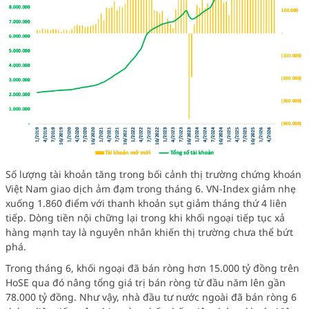
Số lượng tài khoản tăng trong bối cảnh thị trường chứng khoán
Việt Nam giao dịch ảm đạm trong tháng 6. VN-Index giảm nhẹ
xuống 1.860 điểm với thanh khoản sụt giảm tháng thứ 4 liên
tiếp. Dòng tiền nội chững lại trong khi khối ngoại tiếp tục xả
hàng mạnh tay là nguyên nhân khiến thị trường chưa thể bứt
phá.
Trong tháng 6, khối ngoại đã bán ròng hơn 15.000 tỷ đồng trên
HoSE qua đó nâng tổng giá trị bán ròng từ đầu năm lên gần
78.000 tỷ đồng. Như vậy, nhà đầu tư nước ngoài đã bán ròng 6