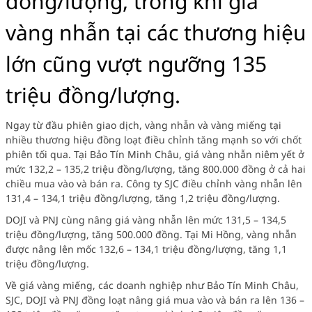
đồng/lượng, trong khi giá
vàng nhẫn tại các thương hiệu
lớn cũng vượt ngưỡng 135
triệu đồng/lượng.
Ngay từ đầu phiên giao dịch, vàng nhẫn và vàng miếng tại
nhiều thương hiệu đồng loạt điều chỉnh tăng mạnh so với chốt
phiên tối qua. Tại Bảo Tín Minh Châu, giá vàng nhẫn niêm yết ở
mức 132,2 – 135,2 triệu đồng/lượng, tăng 800.000 đồng ở cả hai
chiều mua vào và bán ra. Công ty SJC điều chỉnh vàng nhẫn lên
131,4 – 134,1 triệu đồng/lượng, tăng 1,2 triệu đồng/lượng.
DOJI và PNJ cùng nâng giá vàng nhẫn lên mức 131,5 – 134,5
triệu đồng/lượng, tăng 500.000 đồng. Tại Mi Hồng, vàng nhẫn
được nâng lên mốc 132,6 – 134,1 triệu đồng/lượng, tăng 1,1
triệu đồng/lượng.
Về giá vàng miếng, các doanh nghiệp như Bảo Tín Minh Châu,
SJC, DOJI và PNJ đồng loạt nâng giá mua vào và bán ra lên 136 –