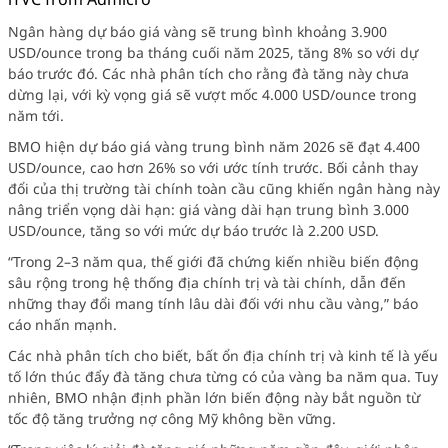
Ngân hàng dự báo giá vàng sẽ trung bình khoảng 3.900
USD/ounce trong ba tháng cuối năm 2025, tăng 8% so với dự
báo trước đó. Các nhà phân tích cho rằng đà tăng này chưa
dừng lại, với kỳ vọng giá sẽ vượt mốc 4.000 USD/ounce trong
năm tới.
BMO hiện dự báo giá vàng trung bình năm 2026 sẽ đạt 4.400
USD/ounce, cao hơn 26% so với ước tính trước. Bối cảnh thay
đổi của thị trường tài chính toàn cầu cũng khiến ngân hàng này
nâng triển vọng dài hạn: giá vàng dài hạn trung bình 3.000
USD/ounce, tăng so với mức dự báo trước là 2.200 USD.
“Trong 2–3 năm qua, thế giới đã chứng kiến nhiều biến động
sâu rộng trong hệ thống địa chính trị và tài chính, dẫn đến
những thay đổi mang tính lâu dài đối với nhu cầu vàng,” báo
cáo nhấn mạnh.
Các nhà phân tích cho biết, bất ổn địa chính trị và kinh tế là yếu
tố lớn thúc đẩy đà tăng chưa từng có của vàng ba năm qua. Tuy
nhiên, BMO nhận định phần lớn biến động này bắt nguồn từ
tốc độ tăng trưởng nợ công Mỹ không bền vững.