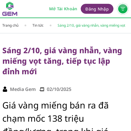
Mở Tài Khoản
Đăng Nhập
Trang chủ
Tin tức
Sáng 2/10, giá vàng nhẫn, vàng miếng vọt
tăng, tiếp tục lập đỉnh mới
Sáng 2/10, giá vàng nhẫn, vàng
miếng vọt tăng, tiếp tục lập
đỉnh mới
Media Gem
02/10/2025
Giá vàng miếng bán ra đã
chạm mốc 138 triệu