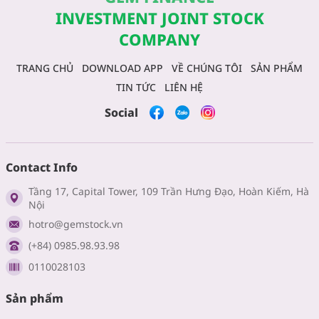
INVESTMENT JOINT STOCK
COMPANY
TRANG CHỦ
DOWNLOAD APP
VỀ CHÚNG TÔI
SẢN PHẨM
TIN TỨC
LIÊN HỆ
Social
Contact Info
Tầng 17, Capital Tower, 109 Trần Hưng Đạo, Hoàn Kiếm, Hà
Nội
hotro@gemstock.vn
(+84) 0985.98.93.98
0110028103
Sản phẩm