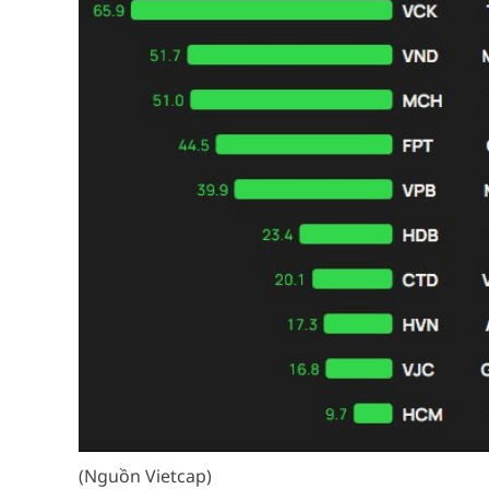
(Nguồn Vietcap)