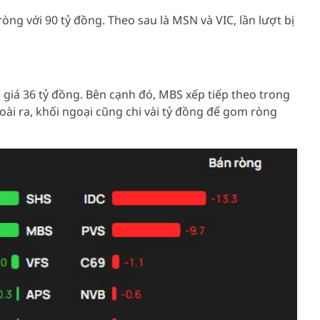
òng với 90 tỷ đồng. Theo sau là MSN và VIC, lần lượt bị
giá 36 tỷ đồng. Bên cạnh đó, MBS xếp tiếp theo trong
ài ra, khối ngoại cũng chi vài tỷ đồng để gom ròng