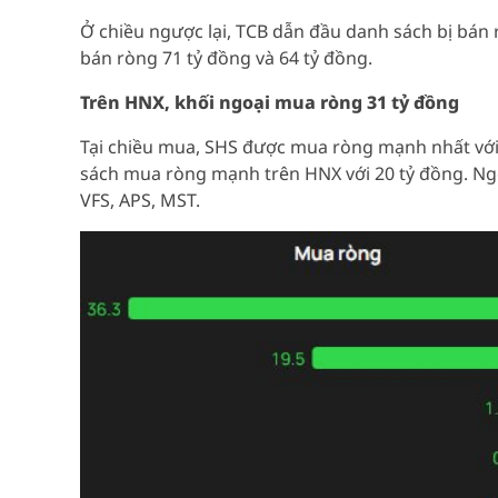
Ở chiều ngược lại, TCB dẫn đầu danh sách bị bán r
bán ròng 71 tỷ đồng và 64 tỷ đồng.
Trên HNX, khối ngoại mua ròng 31 tỷ đồng
Tại chiều mua, SHS được mua ròng mạnh nhất với 
sách mua ròng mạnh trên HNX với 20 tỷ đồng. Ngo
VFS, APS, MST.