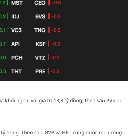
a khối ngoại với giá trị 13,3 tỷ đồng; theo sau PVS bị
1 tỷ đồng. Theo sau, BVB và HPT cũng được mua ròng