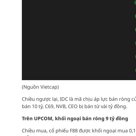
(Nguồn Vietcap)
Chiều ngược lại, IDC là mã chịu áp lực bán ròng củ
bán 10 tỷ, C69, NVB, CEO bị bán từ vài tỷ đồng.
Trên UPCOM, khối ngoại bán ròng 9 tỷ đồng
Chiều mua, cổ phiếu F88 được khối ngoại mua 0,