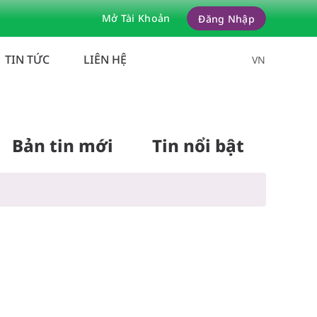
Mở Tài Khoản
Đăng Nhập
ng khoán
TIN TỨC
LIÊN HỆ
VN
Bản tin mới
Tin nổi bật