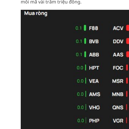
mỗi mã vài trăm triệu đồng.