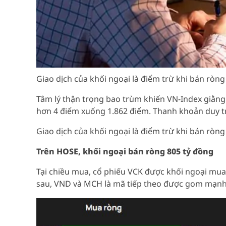
Giao dịch của khối ngoại là điểm trừ khi bán ròng
Tâm lý thận trọng bao trùm khiến VN-Index giằng 
hơn 4 điểm xuống 1.862 điểm. Thanh khoản duy trì 
Giao dịch của khối ngoại là điểm trừ khi bán ròng
Trên HOSE, khối ngoại bán ròng 805 tỷ đồng
Tại chiều mua, cổ phiếu VCK được khối ngoại mua
sau, VND và MCH là mã tiếp theo được gom mạnh 