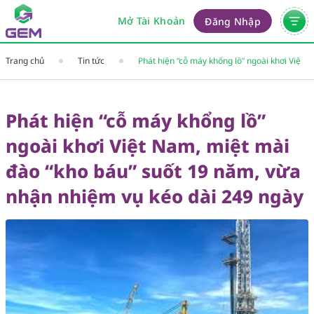
Mở Tài Khoản
Đăng Nhập
Trang chủ
Tin tức
Phát hiện “cỗ máy khổng lồ” ngoài khơi Việt
Nam, miệt mài đào “kho báu” suốt 19 năm,
vừa nhận nhiệm vụ kéo dài 249 ngày
Phát hiện “cỗ máy khổng lồ”
ngoài khơi Việt Nam, miệt mài
đào “kho báu” suốt 19 năm, vừa
nhận nhiệm vụ kéo dài 249 ngày