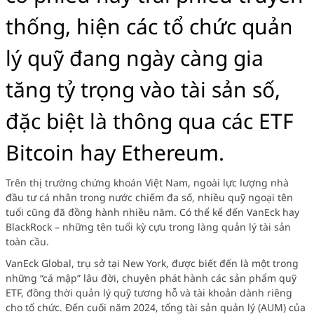
thống, hiện các tổ chức quản
lý quỹ đang ngày càng gia
tăng tỷ trọng vào tài sản số,
đặc biệt là thông qua các ETF
Bitcoin hay Ethereum.
Trên thị trường chứng khoán Việt Nam, ngoài lực lượng nhà
đầu tư cá nhân trong nước chiếm đa số, nhiều quỹ ngoại tên
tuổi cũng đã đồng hành nhiều năm. Có thể kể đến VanEck hay
BlackRock – những tên tuổi kỳ cựu trong làng quản lý tài sản
toàn cầu.
VanEck Global, trụ sở tại New York, được biết đến là một trong
những “cá mập” lâu đời, chuyên phát hành các sản phẩm quỹ
ETF, đồng thời quản lý quỹ tương hỗ và tài khoản dành riêng
cho tổ chức. Đến cuối năm 2024, tổng tài sản quản lý (AUM) của