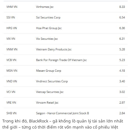
Trong khi đó, BlackRock – gã khổng lồ quản lý tài sản lớn nhất
thế giới – từng có thời điểm rót vốn mạnh vào cổ phiếu Việt