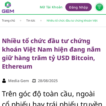
Mở Tài Khoản
Đăng Nhập
Trang chủ
Tin tức
Nhiều tổ chức đầu tư chứng khoán Việt
Nam hiện đang nắm giữ hàng trăm tỷ USD
Bitcoin, Ethereum
Nhiều tổ chức đầu tư chứng
khoán Việt Nam hiện đang nắm
giữ hàng trăm tỷ USD Bitcoin,
Ethereum
Media Gem
28/08/2025
Trên góc độ toàn cầu, ngoài
cổ phiếu hay trái phiếu truyền