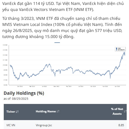
VanEck đạt gần 114 tỷ USD. Tại Việt Nam, VanEck hiện diện chủ
yếu qua VanEck Vectors Vietnam ETF (VNM ETF).
Từ tháng 3/2023, VNM ETF đã chuyển sang chỉ số tham chiếu
MVIS Vietnam Local Index (100% cổ phiếu Việt Nam). Tính đến
ngày 26/8/2025, quy mô danh mục quỹ đạt gần 577 triệu USD,
tương đương khoảng 15.000 tỷ đồng.