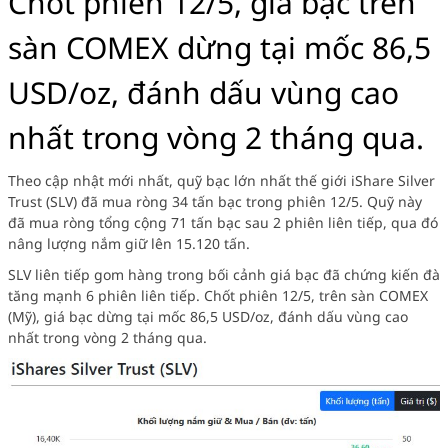
Chốt phiên 12/5, giá bạc trên
sàn COMEX dừng tại mốc 86,5
USD/oz, đánh dấu vùng cao
nhất trong vòng 2 tháng qua.
Theo cập nhật mới nhất, quỹ bạc lớn nhất thế giới iShare Silver
Trust (SLV) đã mua ròng 34 tấn bạc trong phiên 12/5. Quỹ này
đã mua ròng tổng cộng 71 tấn bạc sau 2 phiên liên tiếp, qua đó
nâng lượng nắm giữ lên 15.120 tấn.
SLV liên tiếp gom hàng trong bối cảnh giá bạc đã chứng kiến đà
tăng mạnh 6 phiên liên tiếp. Chốt phiên 12/5, trên sàn COMEX
(Mỹ), giá bạc dừng tại mốc 86,5 USD/oz, đánh dấu vùng cao
nhất trong vòng 2 tháng qua.