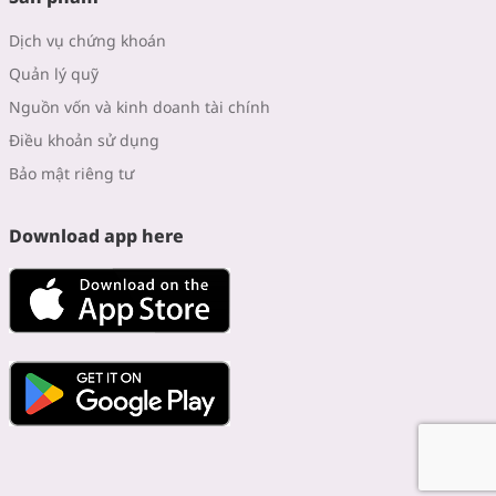
Dịch vụ chứng khoán
Quản lý quỹ
Nguồn vốn và kinh doanh tài chính
Điều khoản sử dụng
Bảo mật riêng tư
Download app here