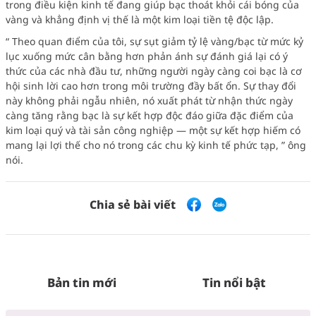
trong điều kiện kinh tế đang giúp bạc thoát khỏi cái bóng của
vàng và khẳng định vị thế là một kim loại tiền tệ độc lập.
“
Theo quan điểm của tôi, sự sụt giảm tỷ lệ vàng/bạc từ mức kỷ
lục xuống mức cân bằng hơn phản ánh sự đánh giá lại có ý
thức của các nhà đầu tư, những người ngày càng coi bạc là cơ
hội sinh lời cao hơn trong môi trường đầy bất ổn. Sự thay đổi
này không phải ngẫu nhiên, nó xuất phát từ nhận thức ngày
càng tăng rằng bạc là sự kết hợp độc đáo giữa đặc điểm của
kim loại quý và tài sản công nghiệp — một sự kết hợp hiếm có
mang lại lợi thế cho nó trong các chu kỳ kinh tế phức tạp,
” ông
nói.
Chia sẻ bài viết
Bản tin mới
Tin nổi bật