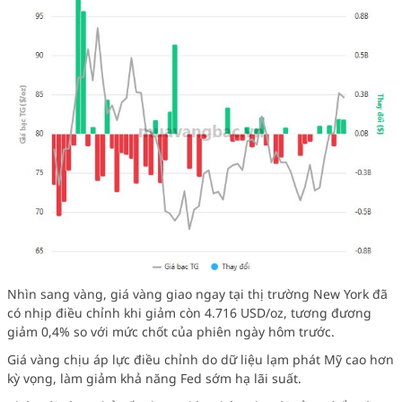
Nhìn sang vàng, giá vàng giao ngay tại thị trường New York đã
có nhịp điều chỉnh khi giảm còn 4.716 USD/oz, tương đương
giảm 0,4% so với mức chốt của phiên ngày hôm trước.
Giá vàng chịu áp lực điều chỉnh do dữ liệu lạm phát Mỹ cao hơn
kỳ vọng, làm giảm khả năng Fed sớm hạ lãi suất.