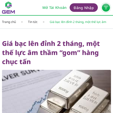
Mở Tài Khoản
Đăng Nhập
Trang chủ
Tin tức
Giá bạc lên đỉnh 2 tháng, một thế lực âm
thầm “gom” hàng chục tấn
Giá bạc lên đỉnh 2 tháng, một
thế lực âm thầm “gom” hàng
chục tấn