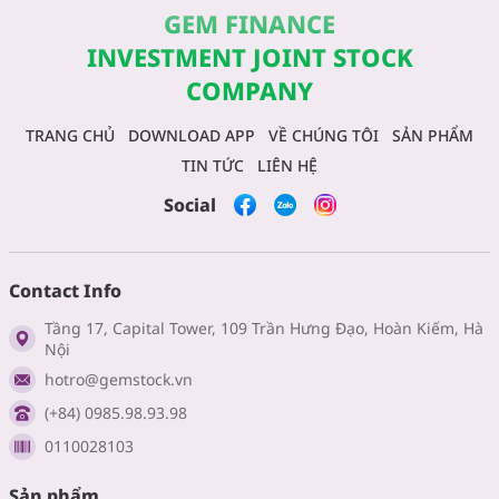
GEM FINANCE
INVESTMENT JOINT STOCK
COMPANY
TRANG CHỦ
DOWNLOAD APP
VỀ CHÚNG TÔI
SẢN PHẨM
TIN TỨC
LIÊN HỆ
Social
Contact Info
Tầng 17, Capital Tower, 109 Trần Hưng Đạo, Hoàn Kiếm, Hà
Nội
hotro@gemstock.vn
(+84) 0985.98.93.98
0110028103
Sản phẩm