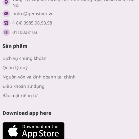
Nội
hotro@gemstock.vn
(+84) 0985.98.93.98
0110028103
Sản phẩm
Dịch vụ chứng khoán
Quản lý quỹ
Nguồn vốn và kinh doanh tài chính
Điều khoản sử dụng
Bảo mật riêng tư
Download app here