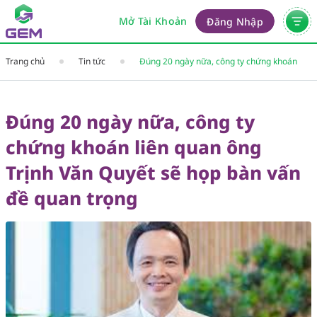
Mở Tài Khoản
Đăng Nhập
Trang chủ
Tin tức
Đúng 20 ngày nữa, công ty chứng khoán
liên quan ông Trịnh Văn Quyết sẽ họp bàn
vấn đề quan trọng
Đúng 20 ngày nữa, công ty
chứng khoán liên quan ông
Trịnh Văn Quyết sẽ họp bàn vấn
đề quan trọng