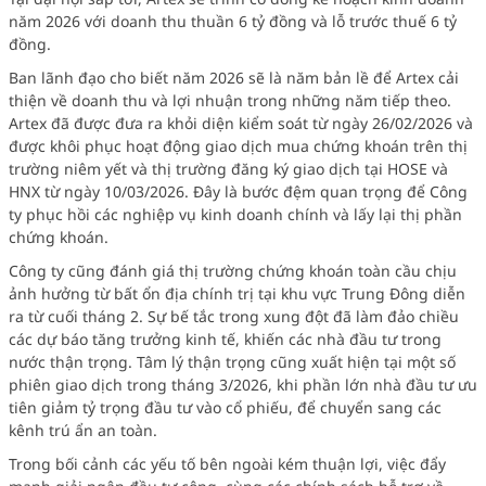
năm 2026 với doanh thu thuần 6 tỷ đồng và lỗ trước thuế 6 tỷ
đồng.
Ban lãnh đạo cho biết năm 2026 sẽ là năm bản lề để Artex cải
thiện về doanh thu và lợi nhuận trong những năm tiếp theo.
Artex đã được đưa ra khỏi diện kiểm soát từ ngày 26/02/2026 và
được khôi phục hoạt động giao dịch mua chứng khoán trên thị
trường niêm yết và thị trường đăng ký giao dịch tại HOSE và
HNX từ ngày 10/03/2026. Đây là bước đệm quan trọng để Công
ty phục hồi các nghiệp vụ kinh doanh chính và lấy lại thị phần
chứng khoán.
Công ty cũng đánh giá thị trường chứng khoán toàn cầu chịu
ảnh hưởng từ bất ổn địa chính trị tại khu vực Trung Đông diễn
ra từ cuối tháng 2. Sự bế tắc trong xung đột đã làm đảo chiều
các dự báo tăng trưởng kinh tế, khiến các nhà đầu tư trong
nước thận trọng. Tâm lý thận trọng cũng xuất hiện tại một số
phiên giao dịch trong tháng 3/2026, khi phần lớn nhà đầu tư ưu
tiên giảm tỷ trọng đầu tư vào cổ phiếu, để chuyển sang các
kênh trú ẩn an toàn.
Trong bối cảnh các yếu tố bên ngoài kém thuận lợi, việc đẩy