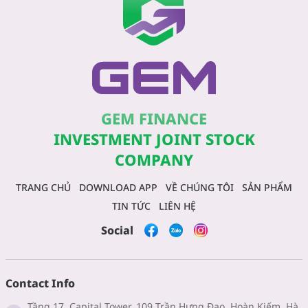
GEM FINANCE
INVESTMENT JOINT STOCK
COMPANY
TRANG CHỦ
DOWNLOAD APP
VỀ CHÚNG TÔI
SẢN PHẨM
TIN TỨC
LIÊN HỆ
Social
Contact Info
Tầng 17, Capital Tower, 109 Trần Hưng Đạo, Hoàn Kiếm, Hà