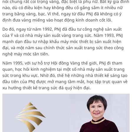
nói chung rất coi trọng vàng, đặc biệt là phụ nữ. Bất kỳ gia đình
nào, dù có điều kiện hay không đều cố gắng sắm ít nhiều nữ
trang bằng vàng, bạc. Vì thế, ngay từ đầu PNJ đã không có ý
định đưa vàng miếng vào hoạt động kinh doanh cốt lõi.
Do đó, ngay từ năm 1992, PNJ đã đầu tư công nghệ sản xuất
của Ý và có nhà máy sản xuất vàng trang sức. Năm 1993, PNJ
mạnh dạn đầu tư nhập khẩu máy móc thiết bị sản xuất hiện
đại, và một năm sau chính thức sản xuất trang sức theo công
nghệ máy móc tân tiến.
Năm 1995, với sự hỗ trợ Hội đồng Vàng thế giới, PNJ đi tham
quan, học hỏi kinh nghiệm tại một số nhà máy sản xuất trang
sức trong khu vực. Nhờ đó, thế hệ những nhà thiết kế sáng tạo
đầu tiên của PNJ được mở mang tầm mắt, học tập trực quan về
xu hướng thiết kế trang sức đá quý hiện đại.