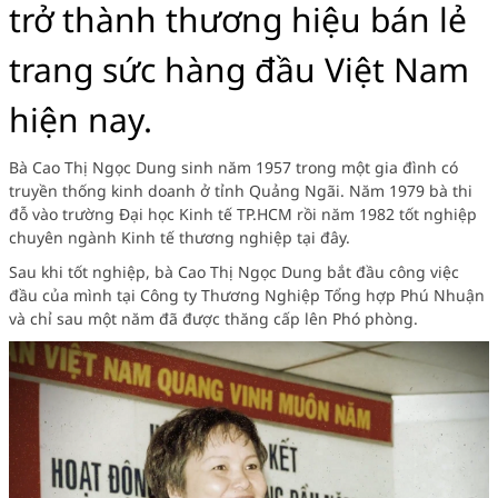
trở thành thương hiệu bán lẻ
trang sức hàng đầu Việt Nam
hiện nay.
Bà Cao Thị Ngọc Dung sinh năm 1957 trong một gia đình có
truyền thống kinh doanh ở tỉnh Quảng Ngãi. Năm 1979 bà thi
đỗ vào trường Đại học Kinh tế TP.HCM rồi năm 1982 tốt nghiệp
chuyên ngành Kinh tế thương nghiệp tại đây.
Sau khi tốt nghiệp, bà Cao Thị Ngọc Dung bắt đầu công việc
đầu của mình tại Công ty Thương Nghiệp Tổng hợp Phú Nhuận
và chỉ sau một năm đã được thăng cấp lên Phó phòng.