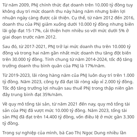
Từ năm 2009, PNJ chính thức đạt doanh trên 10.000 tỷ đồng tuy
không duy trì mức doanh thu này hàng năm nhưng biên lợi
nhuận ngày càng được cải thiện. Cụ thể, từ năm 2012 đến 2016,
doanh thu của PNJ giảm xuống dưới 10.000 tỷ đồng nhưng biên
lãi gộp đạt 15-17%, cải thiện hơn nhiều so với mức dưới 5% ở
giai đoạn trước năm 2012.
Sau đó, từ 2017-2021, PNJ trở lại mức doanh thu trên 10.000 tỷ
đồng và trong hai năm gần nhất mức doanh thu tăng đột biến
trên 30.000 tỷ đồng. Tính chung từ năm 2014-2024, tốc độ tăng
trưởng doanh thu bình quân của PNJ là 17%/năm.
Từ 2019-2023, lãi ròng hàng năm của PNJ luôn duy trì trên 1.000
tỷ đồng. Năm 2023, công ty đã đạt lãi ròng xấp xỉ 2.000 tỷ đồng.
Tốc độ tăng trưởng lợi nhuận sau thuế PNJ trong thập niên gần
đây trung bình đạt 35%/năm.
Về quy mô tổng tài sản, từ năm 2021 đến nay, quy mô tổng tài
sản của PNJ đã vượt mức 10.000 tỷ đồng. Năm 2023, tổng tài
sản PNJ đã đạt trên 14.400 tỷ đồng, vốn điều lệ ở mức gần 3.300
tỷ đồng.
Trong sự nghiệp của mình, bà Cao Thị Ngọc Dung nhiều lần