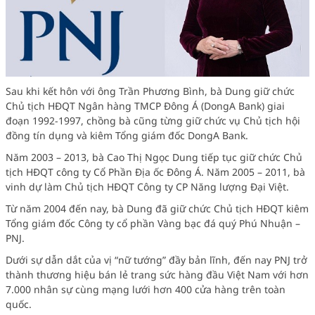
Sau khi kết hôn với ông Trần Phương Bình, bà Dung giữ chức
Chủ tịch HĐQT Ngân hàng TMCP Đông Á (DongA Bank) giai
đoạn 1992-1997, chồng bà cũng từng giữ chức vụ Chủ tịch hội
đồng tín dụng và kiêm Tổng giám đốc DongA Bank.
Năm 2003 – 2013, bà Cao Thị Ngọc Dung tiếp tục giữ chức Chủ
tịch HĐQT công ty Cổ Phần Địa ốc Đông Á. Năm 2005 – 2011, bà
vinh dự làm Chủ tịch HĐQT Công ty CP Năng lượng Đại Việt.
Từ năm 2004 đến nay, bà Dung đã giữ chức Chủ tịch HĐQT kiêm
Tổng giám đốc Công ty cổ phần Vàng bạc đá quý Phú Nhuận –
PNJ.
Dưới sự dẫn dắt của vị “nữ tướng” đầy bản lĩnh, đến nay PNJ trở
thành thương hiệu bán lẻ trang sức hàng đầu Việt Nam với hơn
7.000 nhân sự cùng mạng lưới hơn 400 cửa hàng trên toàn
quốc.