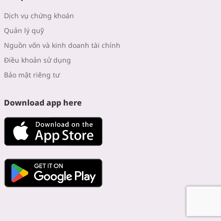
Dịch vụ chứng khoán
Quản lý quỹ
Nguồn vốn và kinh doanh tài chính
Điều khoản sử dụng
Bảo mật riêng tư
Download app here