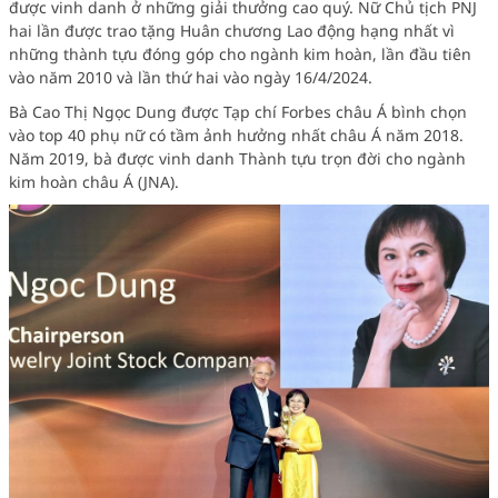
được vinh danh ở những giải thưởng cao quý. Nữ Chủ tịch PNJ
hai lần được trao tặng Huân chương Lao động hạng nhất vì
những thành tựu đóng góp cho ngành kim hoàn, lần đầu tiên
vào năm 2010 và lần thứ hai vào ngày 16/4/2024.
Bà Cao Thị Ngọc Dung được Tạp chí Forbes châu Á bình chọn
vào top 40 phụ nữ có tầm ảnh hưởng nhất châu Á năm 2018.
Năm 2019, bà được vinh danh Thành tựu trọn đời cho ngành
kim hoàn châu Á (JNA).