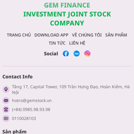
GEM FINANCE
INVESTMENT JOINT STOCK
COMPANY
TRANG CHỦ
DOWNLOAD APP
VỀ CHÚNG TÔI
SẢN PHẨM
TIN TỨC
LIÊN HỆ
Social
Contact Info
Tầng 17, Capital Tower, 109 Trần Hưng Đạo, Hoàn Kiếm, Hà
Nội
hotro@gemstock.vn
(+84) 0985.98.93.98
0110028103
Sản phẩm