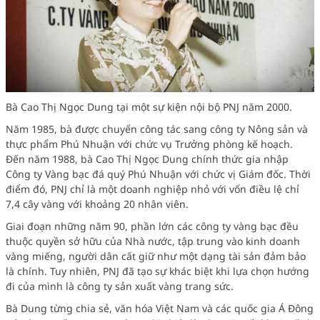
Bà Cao Thị Ngọc Dung tại một sự kiện nội bộ PNJ năm 2000.
Năm 1985, bà được chuyển công tác sang công ty Nông sản và
thực phẩm Phú Nhuận với chức vụ Trưởng phòng kế hoạch.
Đến năm 1988, bà Cao Thị Ngọc Dung chính thức gia nhập
Công ty Vàng bạc đá quý Phú Nhuận với chức vị Giám đốc. Thời
điểm đó, PNJ chỉ là một doanh nghiệp nhỏ với vốn điều lệ chỉ
7,4 cây vàng với khoảng 20 nhân viên.
Giai đoạn những năm 90, phần lớn các công ty vàng bạc đều
thuộc quyền sở hữu của Nhà nước, tập trung vào kinh doanh
vàng miếng, người dân cất giữ như một dạng tài sản đảm bảo
là chính. Tuy nhiên, PNJ đã tạo sự khác biệt khi lựa chọn hướng
đi của mình là công ty sản xuất vàng trang sức.
Bà Dung từng chia sẻ, văn hóa Việt Nam và các quốc gia Á Đông