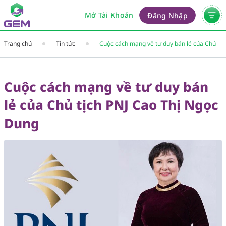
Mở Tài Khoản
Đăng Nhập
Trang chủ
Tin tức
Cuộc cách mạng về tư duy bán lẻ của Chủ
tịch PNJ Cao Thị Ngọc Dung
Cuộc cách mạng về tư duy bán
lẻ của Chủ tịch PNJ Cao Thị Ngọc
Dung