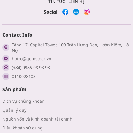
TIN TỨC
LIÊN HỆ
Social
Contact Info
Tầng 17, Capital Tower, 109 Trần Hưng Đạo, Hoàn Kiếm, Hà
Nội
hotro@gemstock.vn
(+84) 0985.98.93.98
0110028103
Sản phẩm
Dịch vụ chứng khoán
Quản lý quỹ
Nguồn vốn và kinh doanh tài chính
Điều khoản sử dụng