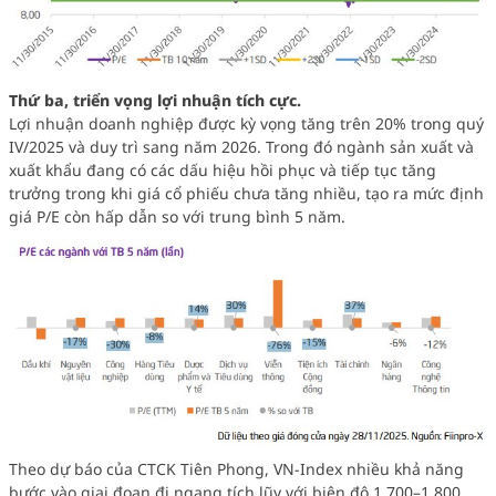
Thứ ba, triển vọng lợi nhuận tích cực.
Lợi nhuận doanh nghiệp được kỳ vọng tăng trên 20% trong quý
IV/2025 và duy trì sang năm 2026.
Trong đó ngành sản xuất và
xuất khẩu đang có các dấu hiệu hồi phục và tiếp tục tăng
trưởng trong khi giá cổ phiếu chưa tăng nhiều, tạo ra mức định
giá P/E còn hấp dẫn so với trung bình 5 năm.
Theo dự báo của CTCK Tiên Phong, VN-Index nhiều khả năng
bước vào giai đoạn đi ngang tích lũy với biên độ 1.700–1.800