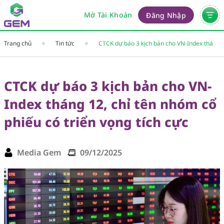
Mở Tài Khoản
Đăng Nhập
Trang chủ
Tin tức
CTCK dự báo 3 kịch bản cho VN-Index tháng
12, chỉ tên nhóm cổ phiếu có triển vọng tích
cực
CTCK dự báo 3 kịch bản cho VN-
Index tháng 12, chỉ tên nhóm cổ
phiếu có triển vọng tích cực
Media Gem
09/12/2025