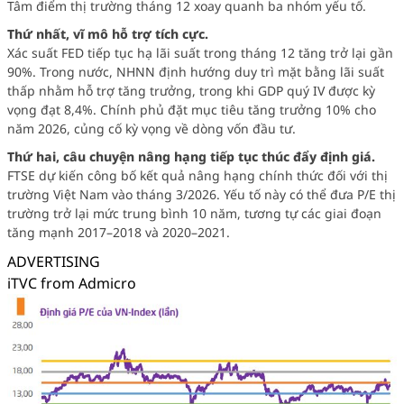
Tâm điểm thị trường tháng 12 xoay quanh ba nhóm yếu tố.
Thứ nhất, vĩ mô hỗ trợ tích cực.
Xác suất FED tiếp tục hạ lãi suất trong tháng 12 tăng trở lại gần
90%. Trong nước, NHNN định hướng duy trì mặt bằng lãi suất
thấp nhằm hỗ trợ tăng trưởng, trong khi GDP quý IV được kỳ
vọng đạt 8,4%. Chính phủ đặt mục tiêu tăng trưởng 10% cho
năm 2026, củng cố kỳ vọng về dòng vốn đầu tư.
Thứ hai, câu chuyện nâng hạng tiếp tục thúc đẩy định giá.
FTSE dự kiến công bố kết quả nâng hạng chính thức đối với thị
trường Việt Nam vào tháng 3/2026. Yếu tố này có thể đưa P/E thị
trường trở lại mức trung bình 10 năm, tương tự các giai đoạn
tăng mạnh 2017–2018 và 2020–2021.
ADVERTISING
iTVC from Admicro