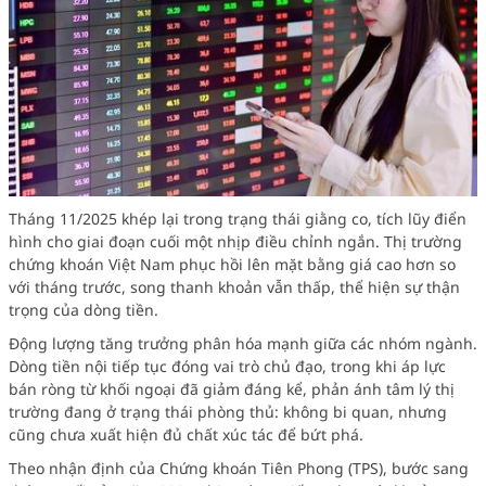
Tháng 11/2025 khép lại trong trạng thái giằng co, tích lũy điển
hình cho giai đoạn cuối một nhịp điều chỉnh ngắn. Thị trường
chứng khoán Việt Nam phục hồi lên mặt bằng giá cao hơn so
với tháng trước, song thanh khoản vẫn thấp, thể hiện sự thận
trọng của dòng tiền.
Động lượng tăng trưởng phân hóa mạnh giữa các nhóm ngành.
Dòng tiền nội tiếp tục đóng vai trò chủ đạo, trong khi áp lực
bán ròng từ khối ngoại đã giảm đáng kể, phản ánh tâm lý thị
trường đang ở trạng thái phòng thủ: không bi quan, nhưng
cũng chưa xuất hiện đủ chất xúc tác để bứt phá.
Theo nhận định của Chứng khoán Tiên Phong (TPS), bước sang