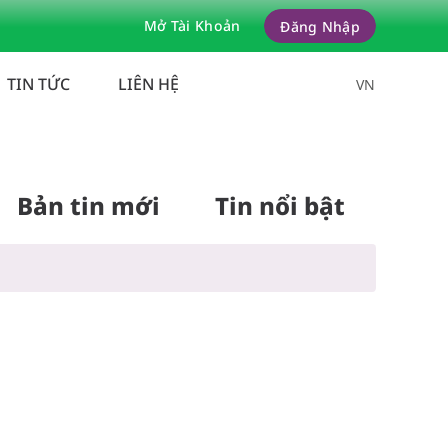
Mở Tài Khoản
Đăng Nhập
TIN TỨC
LIÊN HỆ
VN
Bản tin mới
Tin nổi bật