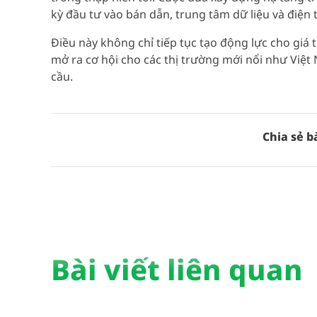
kỳ đầu tư vào bán dẫn, trung tâm dữ liệu và điện 
Điều này không chỉ tiếp tục tạo động lực cho giá
mở ra cơ hội cho các thị trường mới nổi như Việt
cầu.
Chia sẻ bà
Bài viết liên quan