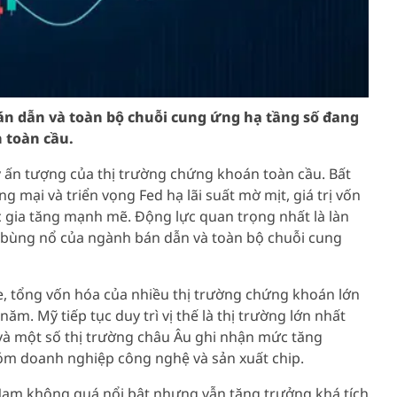
án dẫn và toàn bộ chuỗi cung ứng hạ tầng số đang
 toàn cầu.
 ấn tượng của thị trường chứng khoán toàn cầu. Bất
g mại và triển vọng Fed hạ lãi suất mờ mịt, giá trị vốn
c gia tăng mạnh mẽ. Động lực quan trọng nhất là làn
sự bùng nổ của ngành bán dẫn và toàn bộ chuỗi cung
e, tổng vốn hóa của nhiều thị trường chứng khoán lớn
m. Mỹ tiếp tục duy trì vị thế là thị trường lớn nhất
 và một số thị trường châu Âu ghi nhận mức tăng
m doanh nghiệp công nghệ và sản xuất chip.
Nam không quá nổi bật nhưng vẫn tăng trưởng khá tích