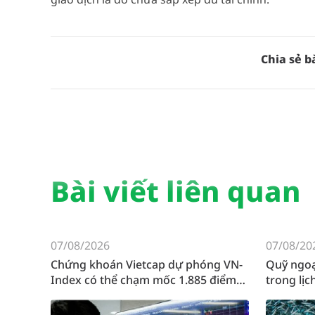
Chia sẻ bà
Bài viết liên quan
07/08/2026
07/08/20
Chứng khoán Vietcap dự phóng VN-
Quỹ ngoạ
Index có thể chạm mốc 1.885 điểm
trong lị
ngay trong tháng 8