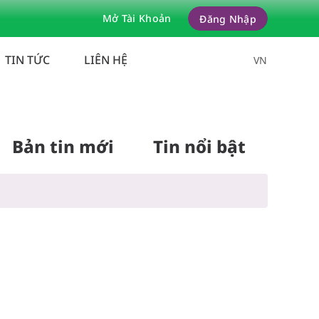
Mở Tài Khoản
Đăng Nhập
 diễn ra?
TIN TỨC
LIÊN HỆ
VN
Bản tin mới
Tin nổi bật