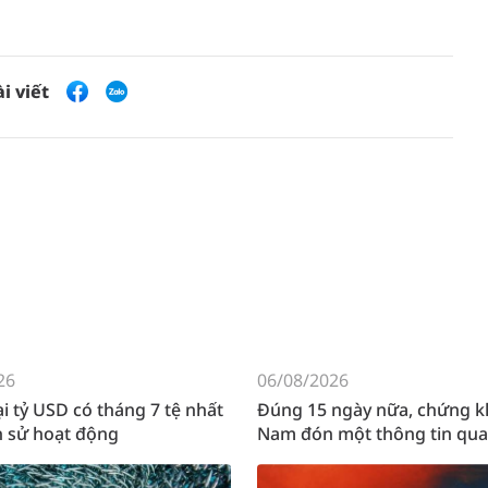
i viết
26
06/08/2026
i tỷ USD có tháng 7 tệ nhất
Đúng 15 ngày nữa, chứng k
ch sử hoạt động
Nam đón một thông tin qua