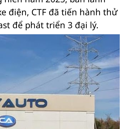
xe điện, CTF đã tiến hành thử
t để phát triển 3 đại lý.