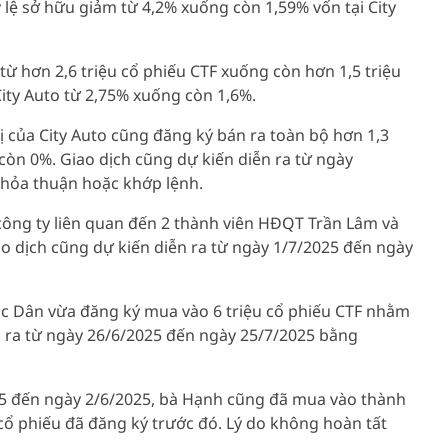
 lệ sở hữu giảm từ 4,2% xuống còn 1,59% vốn tại City
 hơn 2,6 triệu cổ phiếu CTF xuống còn hơn 1,5 triệu
City Auto từ 2,75% xuống còn 1,6%.
 của City Auto cũng đăng ký bán ra toàn bộ hơn 1,3
còn 0%. Giao dịch cũng dự kiến diễn ra từ ngày
hỏa thuận hoặc khớp lệnh.
công ty liên quan đến 2 thành viên HĐQT Trần Lâm và
ao dịch cũng dự kiến diễn ra từ ngày 1/7/2025 đến ngày
ọc Dân vừa đăng ký mua vào 6 triệu cổ phiếu CTF nhằm
ễn ra từ ngày 26/6/2025 đến ngày 25/7/2025 bằng
25 đến ngày 2/6/2025, bà Hạnh cũng đã mua vào thành
 cổ phiếu đã đăng ký trước đó. Lý do không hoàn tất