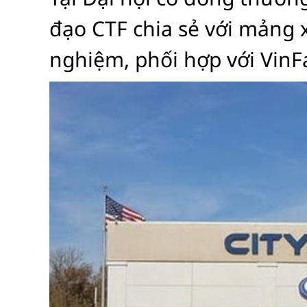
đạo CTF chia sẻ với mảng 
nghiệm, phối hợp với VinFas