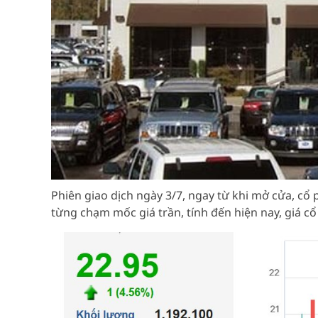
Phiên giao dịch ngày 3/7, ngay từ khi mở cửa, cổ
từng chạm mốc giá trần, tính đến hiện nay, giá c