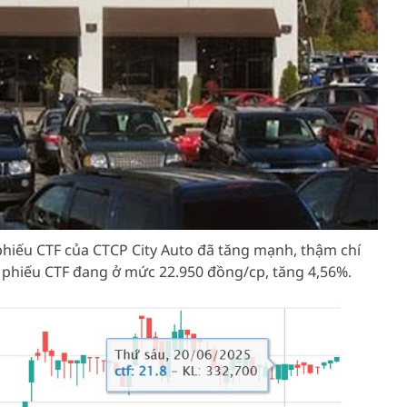
 phiếu CTF của CTCP City Auto đã tăng mạnh, thậm chí
ổ phiếu CTF đang ở mức 22.950 đồng/cp, tăng 4,56%.