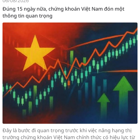
06/08/2026
Đúng 15 ngày nữa, chứng khoán Việt Nam đón một
thông tin quan trọng
Đây là bước đi quan trọng trước khi việc nâng hạng thị
trường chứng khoán Việt Nam chính thức có hiệu lực từ