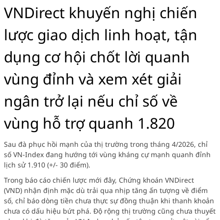
VNDirect khuyến nghị chiến
lược giao dịch linh hoạt, tận
dụng cơ hội chốt lời quanh
vùng đỉnh và xem xét giải
ngân trở lại nếu chỉ số về
vùng hỗ trợ quanh 1.820
Sau đà phục hồi mạnh của thị trường trong tháng 4/2026, chỉ
số VN-Index đang hướng tới vùng kháng cự mạnh quanh đỉnh
lịch sử 1.910 (+/- 30 điểm).
Trong báo cáo chiến lược mới đây,
Chứng khoán VNDirect
(VND)
nhận định mặc dù trải qua nhịp tăng ấn tượng về điểm
số, chỉ báo dòng tiền chưa thực sự đồng thuận khi thanh khoản
chưa có dấu hiệu bứt phá. Độ rộng thị trường cũng chưa thuyết